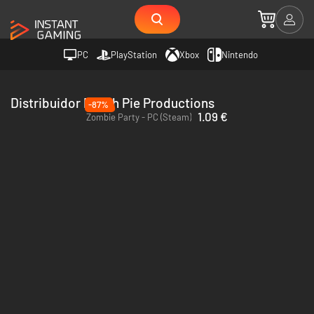
PC
PlayStation
Xbox
Nintendo
Distribuidor Peach Pie Productions
-87%
1.09 €
Zombie Party - PC (Steam)