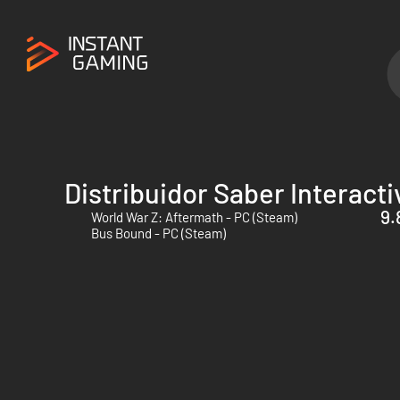
Distribuidor Saber Interacti
9.
World War Z: Aftermath - PC (Steam)
Bus Bound - PC (Steam)