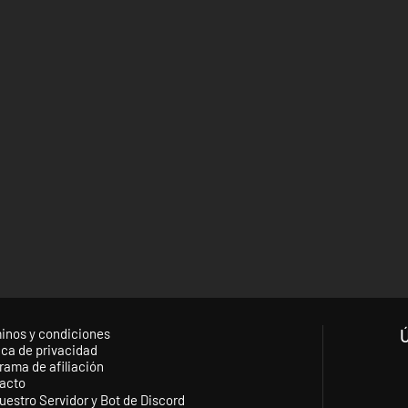
inos y condiciones
ica de privacidad
rama de afiliación
acto
uestro Servidor y Bot de Discord