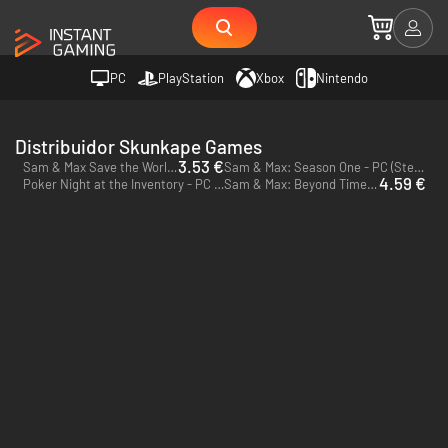
PC
PlayStation
Xbox
Nintendo
Distribuidor Skunkape Games
3.53 €
Sam & Max Save the World - PC (Steam)
Sam & Max: Season One - PC (Steam)
4.59 €
Poker Night at the Inventory - PC (Steam)
Sam & Max: Beyond Time and Space - PC (Steam)