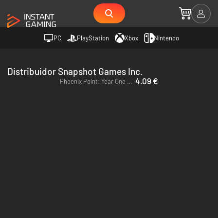
PC
PlayStation
Xbox
Nintendo
Distribuidor Snapshot Games Inc.
4.09 €
Phoenix Point: Year One Edition - PC & Mac (Steam)