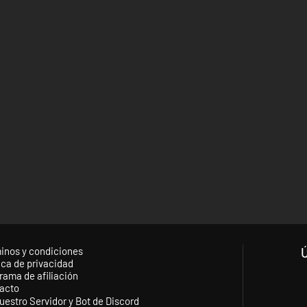
inos y condiciones
ica de privacidad
rama de afiliación
acto
uestro Servidor y Bot de Discord