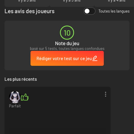
I
Les avis des joueurs
Toutes les langues
10
Note du jeu
basé sur 5 tests, toutes langues confondues
Rédiger votre test sur ce jeu
Les plus récents
Parfait