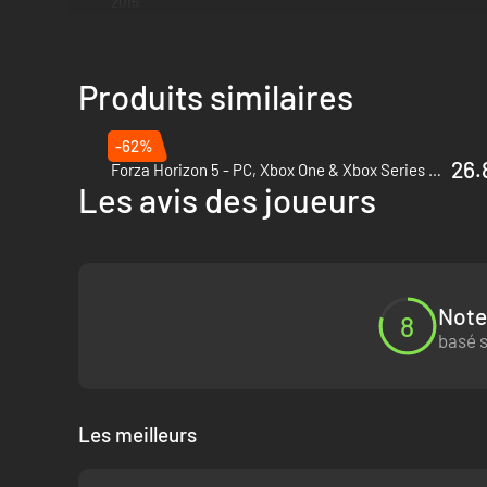
2015
Produits similaires
-62%
26.
Forza Horizon 5 - PC, Xbox One & Xbox Series X|S (Microsoft Store)
Les avis des joueurs
Note
8
basé s
Les meilleurs