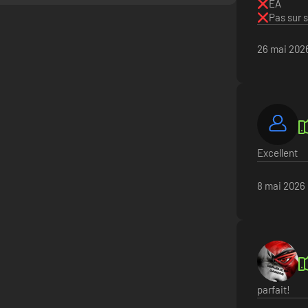
EA
Pas sur 
26 mai 202
Excellent
8 mai 2026
parfait!