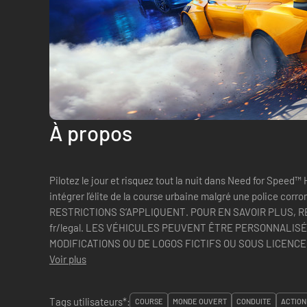
À propos
Pilotez le jour et risquez tout la nuit dans Need for Speed™
intégrer l’élite de la course urbaine malgré une police corrompue. DES CONDITIO
RESTRICTIONS S’APPLIQUENT. POUR EN SAVOIR PLUS, 
fr/legal. LES VÉHICULES PEUVENT ÊTRE PERSONNALISÉS 
MODIFICATIONS OU DE LOGOS FICTIFS OU SOUS LICENCE
Voir plus
Tags utilisateurs*:
COURSE
MONDE OUVERT
CONDUITE
ACTION