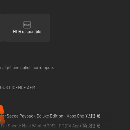
HDR disponible
ne malgré une police corrompue.
SOUS LICENCE AEM.
%
7.99 €
for Speed Payback Deluxe Edition - Xbox One
%
14.89 €
For Speed: Most Wanted 2012 - PC (EA App)