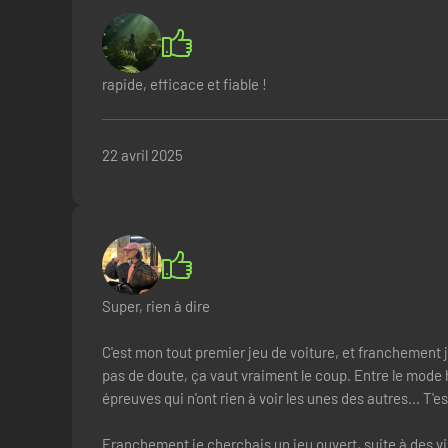
rapide, efficace et fiable !
22 avril 2025
Super, rien à dire
C'est mon tout premier jeu de voiture, et franchement je
pas de doute, ça vaut vraiment le coup. Entre le mode h
épreuves qui n'ont rien à voir les unes des autres... T'
Franchement je cherchais un jeu ouvert, suite à des vid