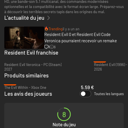
HD, une bande-son 5.1 multicanal, des commandes modernisées
optionnelles et la compatibilité avec le format écran large. Préparez-vous
à découvrir les terribles secrets tapis dans les origines du mal.
L'actualité du jeu
Trending
il y a un an
Resident Evil 0 et Resident Evil Code
Veronica pourraient recevoir un remake
1
6
Resident Evil franchise
-50%
Resident Evil Veronica - PC (Steam)
Resident Evil (1996) 
2027
2026
Produits similaires
-68%
5.59 €
The Evil Within - Xbox One
Les avis des joueurs
Toutes les langues
8
Note du jeu