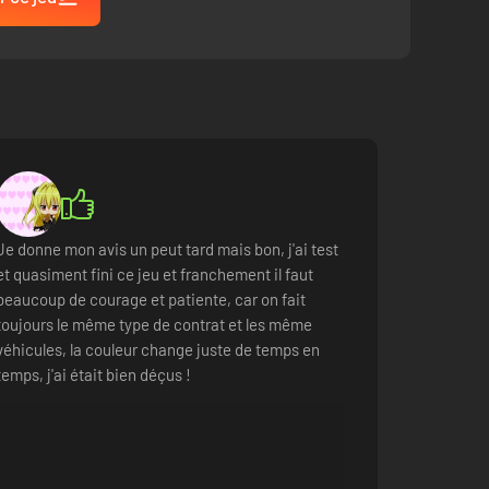
Je donne mon avis un peut tard mais bon, j'ai test
et quasiment fini ce jeu et franchement il faut
beaucoup de courage et patiente, car on fait
toujours le même type de contrat et les même
véhicules, la couleur change juste de temps en
temps, j'ai était bien déçus !