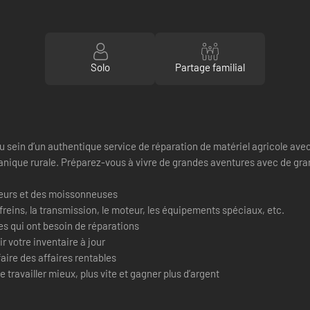
Solo
Partage familial
au sein d’un authentique service de réparation de matériel agricole av
anique rurale. Préparez-vous à vivre de grandes aventures avec de gran
cteurs et des moissonneuses
 freins, la transmission, le moteur, les équipements spéciaux, etc.
s qui ont besoin de réparations
 votre inventaire à jour
aire des affaires rentables
travailler mieux, plus vite et gagner plus d’argent