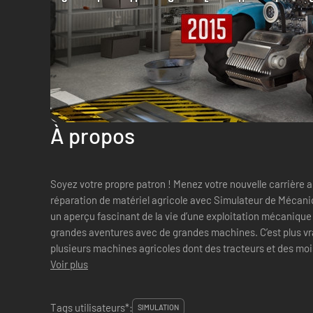
À propos
Soyez votre propre patron ! Menez votre nouvelle carrière a
réparation de matériel agricole avec Simulateur de Mécani
un aperçu fascinant de la vie d’une exploitation mécanique 
grandes aventures avec de grandes machines. C’est plus vrai que nature 
plusieurs machines agricoles dont des tracteurs et des mo
réparations diff...
Voir plus
Tags utilisateurs*:
SIMULATION