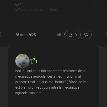
Détente
s
Tracteurs assez réalistes
s
Jeu qui a vieilli
r
28 mars 2025
Utile ?
0
bon jeu qui nous fait apprendre les bases de la
mécanique agricole, certaines mission mal
proposé (mal indiqué, mal formulé ) Sinon ce jeu
est bien si on veut connaitre la mécanique
agricole plus tard.