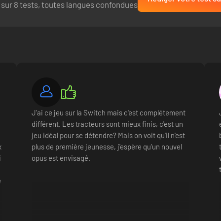
 sur 8 tests, toutes langues confondues
J'ai ce jeu sur la Switch mais c'est complétement
différent. Les tracteurs sont mieux finis, c'est un
jeu idéal pour se détendre? Mais on voit qu'il n'est
x
plus de première jeunesse, j'espère qu'un nouvel
i
opus est envisagé.
e