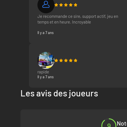
Je recommande ce sire, support actif, jeu en
temps et en heure. Incroyable
Il y a 7 ans
rapide
Il y a 7 ans
Les avis des joueurs
Not
9