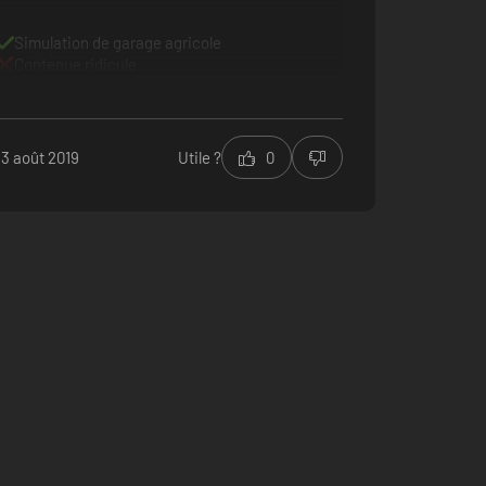
Simulation de garage agricole
Contenue ridicule
13 août 2019
Utile ?
0