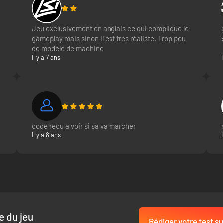
Jeu exclusivement en anglais ce qui complique le
gameplay mais sinon il est très réaliste. Trop peu
de modèle de machine
Il y a 7 ans
code recu a voir si sa va marcher
Il y a 8 ans
e du jeu
Rédiger votre test su