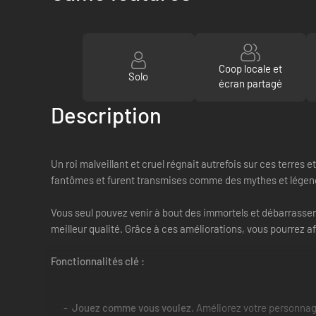
Coop locale et
Solo
écran partagé
Description
Un roi malveillant et cruel régnait autrefois sur ces terres e
fantômes et furent transmises comme des mythes et légendes.
Vous seul pouvez venir à bout des immortels et débarrasser
meilleur qualité. Grâce à ces améliorations, vous pourrez af
Fonctionnalités clé :
Jouez comme vous voulez.
Améliorez votre personnage