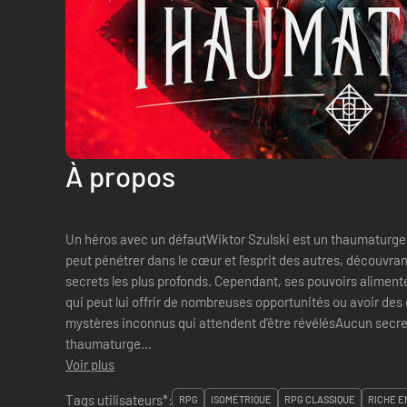
À propos
Un héros avec un défautWiktor Szulski est un thaumaturge,
peut pénétrer dans le cœur et l'esprit des autres, découvrant
secrets les plus profonds. Cependant, ses pouvoirs aliment
qui peut lui offrir de nombreuses opportunités ou avoir d
mystères inconnus qui attendent d'être révélésAucun secret o
thaumaturge...
Voir plus
Tags utilisateurs*:
RPG
ISOMÉTRIQUE
RPG CLASSIQUE
RICHE E