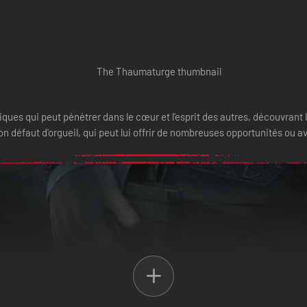
ues qui peut pénétrer dans le cœur et l'esprit des autres, découvrant le
 défaut d'orgueil, qui peut lui offrir de nombreuses opportunités ou 