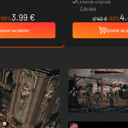
La bande originale
3 de plus
3.99 €
4.
-89%
-89%
40 €
jouter au panier
Ajouter au 