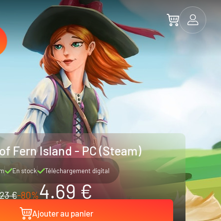
of Fern Island - PC (Steam)
am
En stock
Téléchargement digital
4.69 €
23 €
-80%
Ajouter au panier