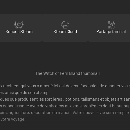
Succès Steam
Steam Cloud
Partage familial
ux accident qui vous a amené ici est devenu l'occasion de changer vos 
er, ainsi que de son champ.
ques que produisent les sorcières : potions, talismans et objets artisan
 connaissance avec de vrais gens aux vrais problèmes dont beaucoup ne
élixirs, agriculture, décoration du manoir. Votre nouvelle vie sera remp
 votre voyage !