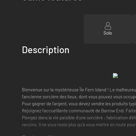
Solo
Description
Bienvenue sur la mystérieuse Île Fern Island ! Le malheure
l'ancienne sorcière des lieux, dont vous pouvez vous occup
Pour gagner de l'argent, vous devez vendre les produits typi
Rejoignez l’accueillante communauté de Barrow End. Faites
Plongez dans la vie paisible d'une sorcière : fabrication d'
recoins. Il ne vous reste plus qu'à vous mettre en route pour