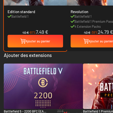
Edition standard
Revolution
Battlefield 1
Battlefield 1
Battlefield 1 Premium Pass
4 Extension Packs
7.49 €
24.79 €
40 €
-81%
40 €
-38%
Ajouter au panier
Ajouter au panie
Ajouter des extensions
20 €
Battlefield 5 - 2200 BFC (EA
Battlefield 1 Premiu