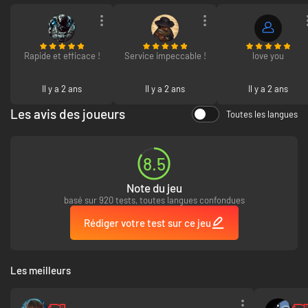
Rapide et efficace !
Service impeccable !
love you
Il y a 2 ans
Il y a 2 ans
Il y a 2 ans
Les avis des joueurs
Toutes les langues
8.5
Note du jeu
basé sur 920 tests, toutes langues confondues
Rédiger votre test sur ce jeu
Les meilleurs