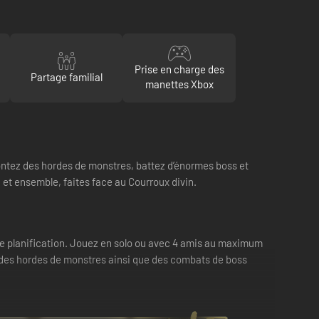
Prise en charge des
Partage familial
manettes Xbox
rontez des hordes de monstres, battez d’énormes boss et
et ensemble, faites face au Courroux divin.
e planification. Jouez en solo ou avec 4 amis au maximum
 des hordes de monstres ainsi que des combats de boss