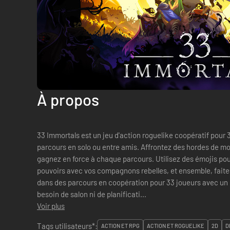
À propos
33 Immortals est un jeu d'action roguelike coopératif pour
parcours en solo ou entre amis. Affrontez des hordes de mo
gagnez en force à chaque parcours. Utilisez des émojis po
pouvoirs avec vos compagnons rebelles, et ensemble, fait
dans des parcours en coopération pour 33 joueurs avec un
besoin de salon ni de planificati...
Voir plus
Tags utilisateurs*:
ACTION ET RPG
ACTION ET ROGUELIKE
2D
D