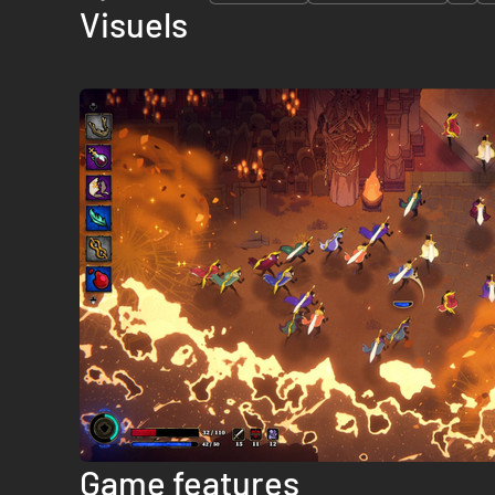
Visuels
Game features