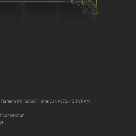
 Radeon RX 5600XT, Intel Arc A770, 4GB VRAM
t connection
ce