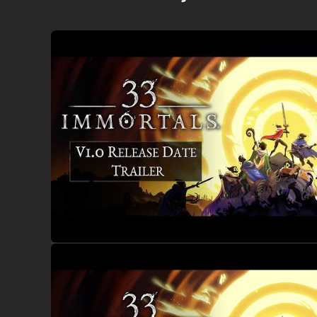
Survivez en combattant ensemble. Pas besoin de chat voca
combinez de puissants effets et adaptez-vous à des affron