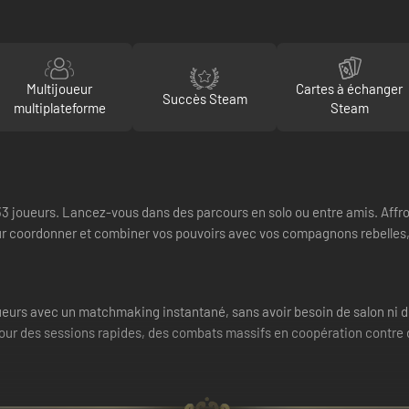
Multijoueur
Cartes à échanger
Succès Steam
multiplateforme
Steam
 33 joueurs. Lancez-vous dans des parcours en solo ou entre amis. Aff
ur coordonner et combiner vos pouvoirs avec vos compagnons rebelles, 
eurs avec un matchmaking instantané, sans avoir besoin de salon ni d
pour des sessions rapides, des combats massifs en coopération contre