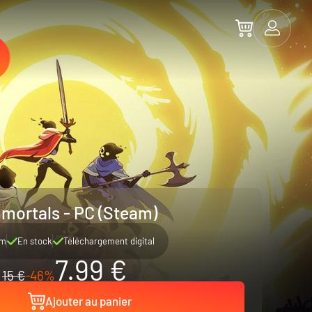
mortals - PC (Steam)
am
En stock
Téléchargement digital
7.99 €
15 €
-46%
Ajouter au panier