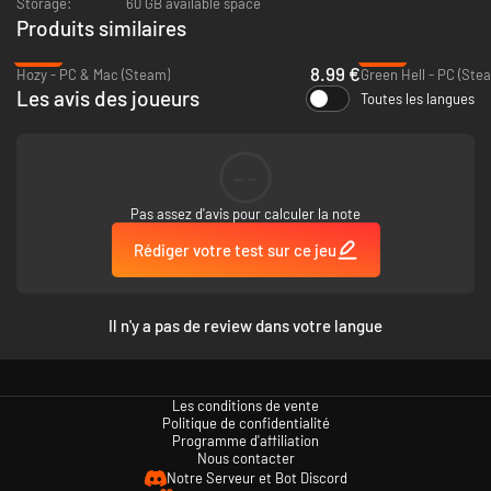
Storage:
60 GB available space
Produits similaires
-40%
-89%
8.99 €
Hozy - PC & Mac (Steam)
Green Hell - PC (Ste
Les avis des joueurs
Toutes les langues
--
Pas assez d'avis pour calculer la note
Rédiger votre test sur ce jeu
Il n'y a pas de review dans votre langue
Les conditions de vente
Politique de confidentialité
Programme d'affiliation
Nous contacter
Notre Serveur et Bot Discord