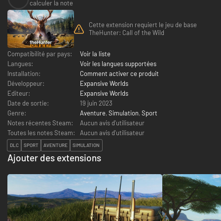
calculer la note
Cette extension requiert le jeu de base
TheHunter: Call of the Wild
Compatibilité par pays:
Voir la liste
Langues:
Voir les langues supportées
Installation:
Comment activer ce produit
Développeur:
Expansive Worlds
Editeur:
Expansive Worlds
Date de sortie:
19 juin 2023
Genre:
Aventure
,
Simulation
,
Sport
Notes récentes Steam:
Aucun avis d'utilisateur
Toutes les notes Steam:
Aucun avis d'utilisateur
DLC
SPORT
AVENTURE
SIMULATION
Ajouter des extensions