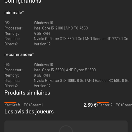
Configurations
minimale
*
OS:
Windows 10
Processor:
Intel Core i3-2100 | AMD FX-4350
Memory:
4 GB RAM
Graphics:
Nvidia GeForce GTX 650, 1 Go | AMD Radeon HD 7770, 1 Go
DirectX:
Version 12
recommandée
*
OS:
Windows 10
Processor:
Intel Core i5-6600 | AMD Ryzen 5 1600
Memory:
6 GB RAM
Graphics:
Nvidia GeForce GTX 1060, 6 Go | AMD Radeon RX 590, 8 Go
DirectX:
Version 12
Produits similaires
-90%
-92%
2.39 €
KartKraft - PC (Steam)
rFactor 2 - PC (Stea
Les avis des joueurs