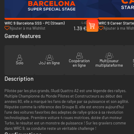
4 €
WRC 9 Barcelona SSS - PC (Steam)
WRC 9 Career Starte
1.39 €
(Steam)
Ajouter à ma Wishlist
Ajouter à ma Wish
Game features
Coopération
Multijoueur
Solo
JcJ en ligne
en ligne
multiplateforme
Description
Pilotée par les plus grands, l'Audi Quattro A2 est une légende des rallyes.
Multiple Championne du Monde Pilotes et Constructeurs au début des
années 80, elle a marqué les fans de rallye par sa puissance et son agilité.
Réputée comme la référence des Groupe B, elle est encore aujourd'hui
l'une des voitures favorites des adeptes de rallye grâce à sa révolution
technologique. Première voiture 4 roues motrices, dotée d’un moteur
Turbo, le résultat est un monstre de puissance ! Sur les graviers comme
dans WRC 9, sa conduite reste un véritable challenge !