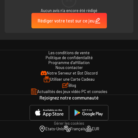
--
Aucun avis n'a encore été rédigé
Rédiger votre test sur ce jeu
Les conditions de vente
Politique de confidentialité
Programme d'affiliation
Nous contacter
Notre Serveur et Bot Discord
Utiliser une Carte Cadeau
Blog
Actualités des jeux vidéo PC et consoles
Rejoignez notre communauté
Gérer les cookies
Etats-Unis
Français
EUR