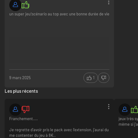
un super jeu!scénario au top avec une bonne durée de vie
9 mars 2025
1
Les plus récents
Franchement....
jeux très s
même si j'
Je regrette d'avoir pris le pack avec l'extension, j'aurai du
me contenter du jeu à 8€..