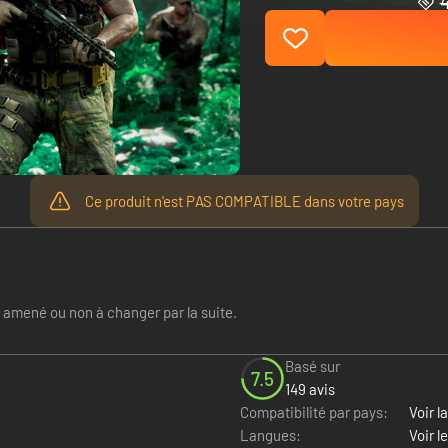
Ce produit n'est PAS COMPATIBLE dans votre pays
e amené ou non à changer par la suite.
Basé sur
7.5
149 avis
Compatibilité par pays:
Voir la
Langues:
Voir l