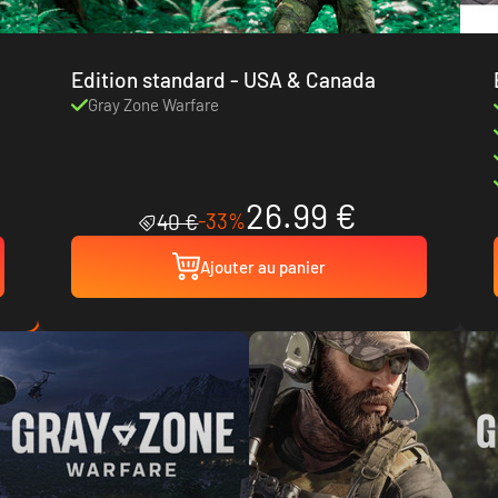
Edition standard - USA & Canada
Gray Zone Warfare
26.99 €
-33%
40 €
Ajouter au panier