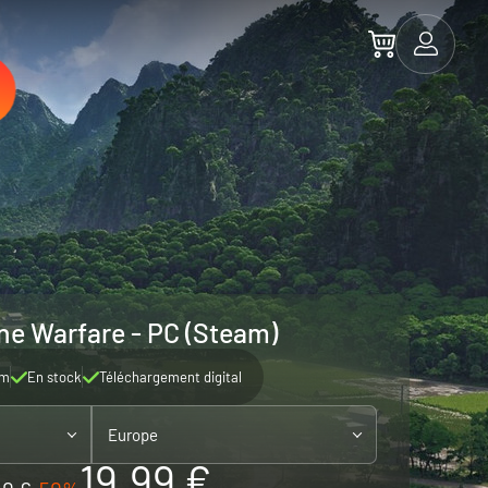
ne Warfare - PC (Steam)
am
En stock
Téléchargement digital
Europe
19.99 €