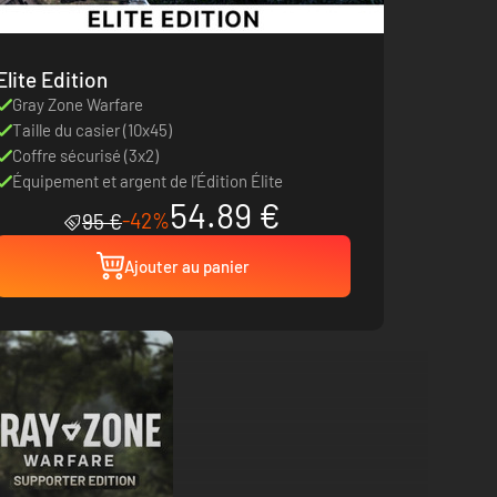
Elite Edition
Gray Zone Warfare
Taille du casier (10x45)
Coffre sécurisé (3x2)
Équipement et argent de l’Édition Élite
54.89 €
-42%
95 €
Ajouter au panier