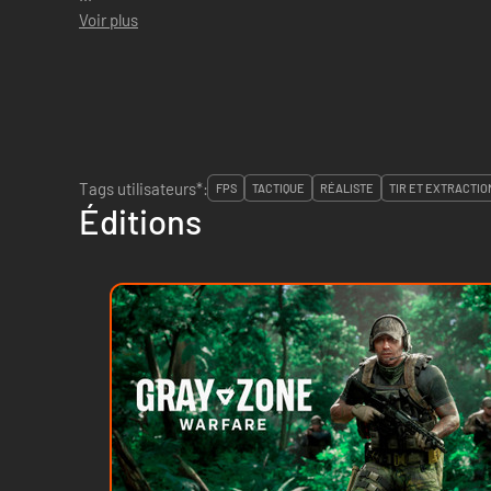
Voir plus
Tags utilisateurs*:
FPS
TACTIQUE
RÉALISTE
TIR ET EXTRACTIO
Éditions