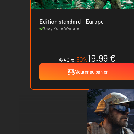
Edition standard - Europe
Gray Zone Warfare
19.99 €
-50%
40 €
Ajouter au panier