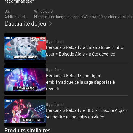
recommandée
*
3e vague : « Épisode Aigis -The Answer- », une vaste extension
scénaristique
OS:
Windows10
Date de sortie : septembre 2024
Additional Notes:
Microsoft no longer supports Windows 10 or older versions.
Après avoir percé les mystères de l'Heure sombre, livré des combats
L'actualité du jeu
épiques un peu partout dans Tartare, sans oublier tous les événements
mémorables de
Persona 3 Reload
, les membres de la S.E.E.S. se
retrouvent piégés dans une journée sans fin, celle du 31 mars. Voyagez à
travers l'Abysse du temps dans la peau d'Aigis, relevez de nouveaux défis
il y a 2 ans
et découvrez la cause de cet étrange destin ainsi que la vérité
Persona 3 Reload : la cinématique d'intro
concernant les événements de cette journée...
pour « Episode Aigis » a été dévoilée
Explorez ce dernier chapitre avec des graphismes dernier cri, toutes les
fonctions d'un jeu moderne, des animations et une interface utilisateur
il y a 2 ans
repensées et une bande-son réarrangée.
Persona 3 Reload : une figure
emblématique de la saga s'apprête à
---
revenir
Persona 3 Reload : ensemble musique Persona 5 Royal
(Extra) - Liste des
morceaux (8 au total) :
il y a 2 ans
- Musique des donjons : Life Will Change
Persona 3 Reload : le DLC « Episode Aigis »
- Musique des donjons : Beneath the Mask
- Musique des donjons : Kichijoji 199X
se montre un peu plus en vidéo
- Musique des donjons : Gentle Madman
- Musique des donjons : I believe
Produits similaires
- Musique des combats : Keeper of Lust