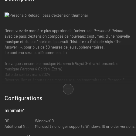
Découvrez de manière plus approfondie l'univers de
Persona 3 Reload
avec ce pass d'extension composé de nouveaux costumes, d'une nouvelle
musique et d'un scénario qui poursuit l'histoire : « Épisode Aigis -The
Answer- », pour plus de 30 heures de jeu supplémentaires.
Le contenu sera publié comme suit :
1re vague : ensemble musique
Persona 5 Royal
(Extra) et ensemble
musique
Persona 4 Golden
(Extra)
Date de sortie : mars 2024
Déverrouillez et écoutez des morceaux supplémentaires de
Persona 5
Royal
et de
Persona 4 Golden
en explorant et en combattant dans les
donjons de
Persona 3 Reload
et
Persona 3 Reload : Épisode Aigis -The
Answer-
.
Configurations
2e vague : ensemble musique et costumes de velours
minimale
*
Date de sortie : mai 2024
Personnalisez davantage votre expérience dans les donjons de
Persona 3
OS:
Windows10
Reload
et
Persona 3 Reload : Épisode Aigis -The Answer-
en déverrouillant
Additional Notes:
Microsoft no longer supports Windows 10 or older versions.
des costumes et de la musique sur le thème de la Chambre de velours.