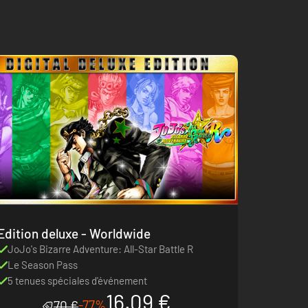
Edition deluxe - Worldwide
JoJo's Bizarre Adventure: All-Star Battle R
Le Season Pass
5 tenues spéciales d'événement
16.09 €
-77%
70 €