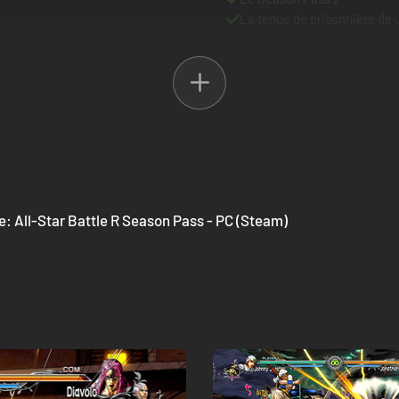
La tenue de prisonnière de 
e: All-Star Battle R Season Pass - PC (Steam)