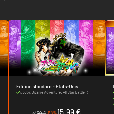
Edition standard - Etats-Unis
JoJo’s Bizarre Adventure: All Star Battle R
15.99 €
-68%
50 €