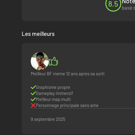
Note
8.5
basé s
Les meilleurs
Meilleur BF meme 12 ans apres sa sorti
Graphisme propre
Gameplay Immersif
Meilleur map multi
Personnage principale sans ame
9 septembre 2025