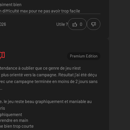
raiment bien
 difficulté max pour ne pas avoir trop facile
2026
Utile ?
0
Premium Edition
s tendance à oublier que ce genre de jeu n'est
plus orienté vers la campagne. Résultat j'ai été déçu
vec une campagne terminée en moins de 2 jours sans
..
te, le jeu reste beau graphiquement et maniable au
ris
aphiquement
 prendre en main
 bien trop courte