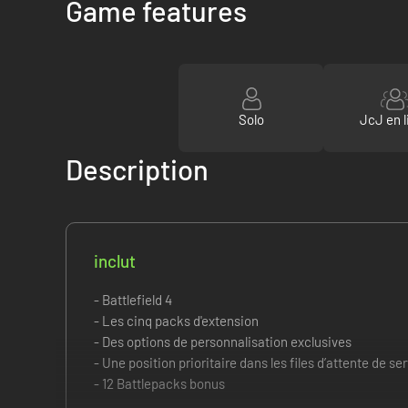
Game features
Solo
JcJ en l
Description
inclut
- Battlefield 4
- Les cinq packs d'extension
- Des options de personnalisation exclusives
- Une position prioritaire dans les files d’attente de se
- 12 Battlepacks bonus