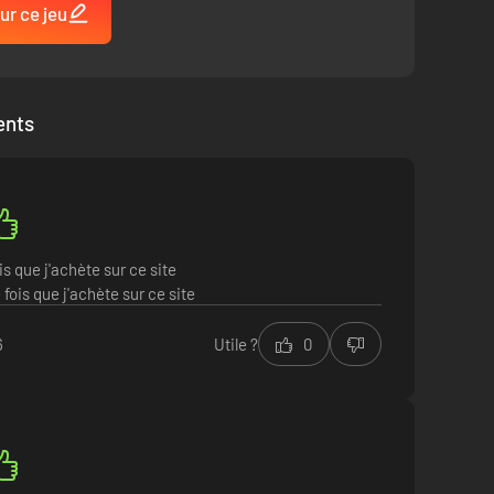
ur ce jeu
ents
s que j'achète sur ce site
fois que j'achète sur ce site
6
Utile ?
0