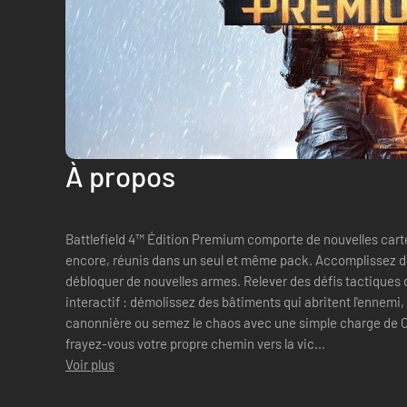
À propos
Battlefield 4™ Édition Premium comporte de nouvelles cart
encore, réunis dans un seul et même pack. Accomplissez d
débloquer de nouvelles armes. Relever des défis tactiques
interactif : démolissez des bâtiments qui abritent l'ennemi, 
canonnière ou semez le chaos avec une simple charge de C4.
frayez-vous votre propre chemin vers la vic...
Voir plus