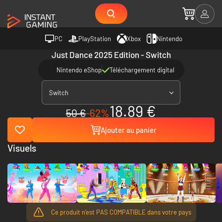
PC
PlayStation
Xbox
Nintendo
Just Dance 2025 Edition - Switch
Nintendo eShop
Téléchargement digital
Switch
18.89 €
50 €
-62%
Ajouter au panier
Visuels
Ce produit n'est PAS COMPATIBLE dans votre pays