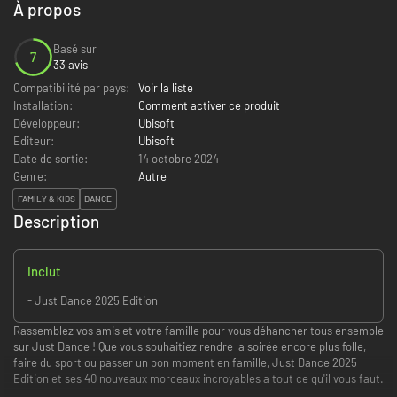
À propos
Basé sur
7
33 avis
Compatibilité par pays:
Voir la liste
Installation:
Comment activer ce produit
Développeur:
Ubisoft
Editeur:
Ubisoft
Date de sortie:
14 octobre 2024
Genre:
Autre
FAMILY & KIDS
DANCE
Description
inclut
- Just Dance 2025 Edition
Rassemblez vos amis et votre famille pour vous déhancher tous ensemble
sur Just Dance ! Que vous souhaitiez rendre la soirée encore plus folle,
faire du sport ou passer un bon moment en famille, Just Dance 2025
Edition et ses 40 nouveaux morceaux incroyables a tout ce qu'il vous faut.