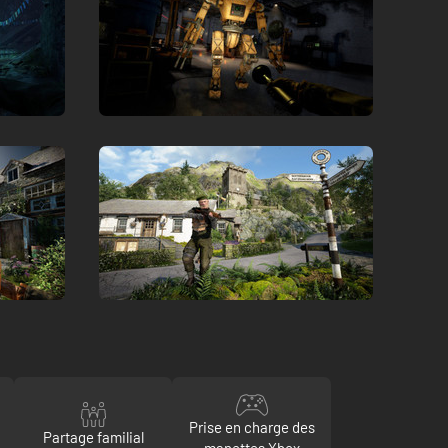
Prise en charge des
Partage familial
manettes Xbox