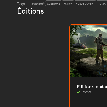
Tags utilisateurs*:
AVENTURE
ACTION
MONDE OUVERT
POSTA
Éditions
Edition standa
Atomfall