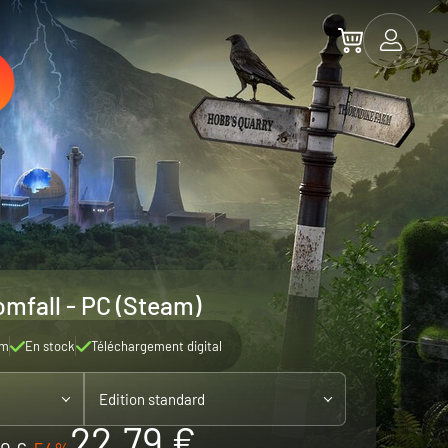
omfall - PC (Steam)
am
En stock
Téléchargement digital
Edition standard
22.79 €