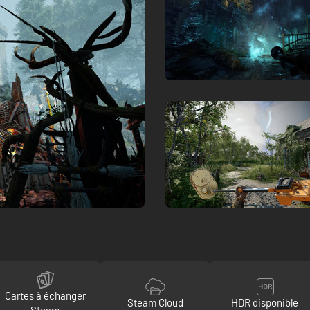
Cartes à échanger
Steam Cloud
HDR disponible
Steam