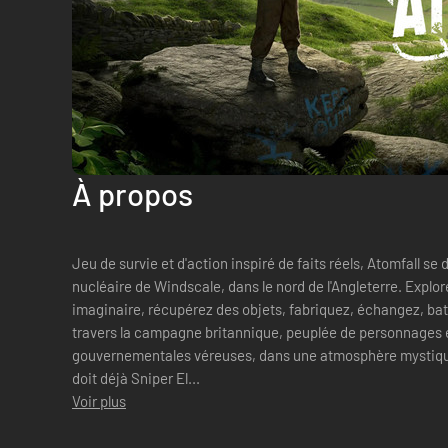
À propos
Jeu de survie et d'action inspiré de faits réels, Atomfall se
nucléaire de Windscale, dans le nord de l'Angleterre. Expl
imaginaire, récupérez des objets, fabriquez, échangez, ba
travers la campagne britannique, peuplée de personnages é
gouvernementales véreuses, dans une atmosphère mystique.
doit déjà Sniper El...
Voir plus