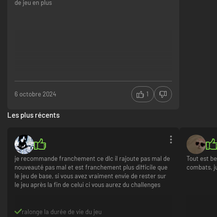
de jeu en plus
6 octobre 2024
1
Les plus récents
je recommande franchement ce dlc il rajoute pas mal de
Tout est b
nouveauté pas mal et est franchement plus difficile que
combats, ju
le jeu de base, si vous avez vraiment envie de rester sur
le jeu après la fin de celui ci vous aurez du challenges
ralonge la durée de vie du jeu