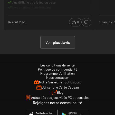
plus difficile que le jeu de base
environnement intéressant
14 août 2025
0
30 août 20
Voir plus d'avis
Les conditions de vente
Politique de confidentialité
Programme d'affiliation
Nous contacter
Notre Serveur et Bot Discord
Utiliser une Carte Cadeau
Blog
Actualités des jeux vidéo PC et consoles
Rejoignez notre communauté