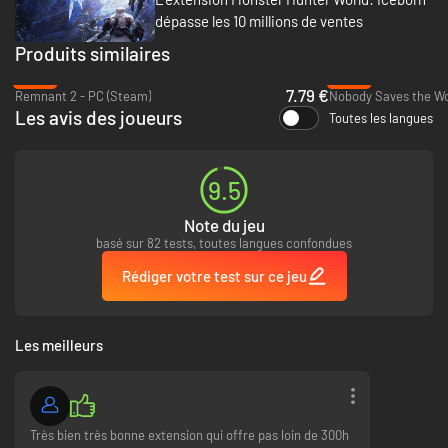
dépasse les 10 millions de ventes
Produits similaires
-84%
-83%
7.79 €
Remnant 2 - PC (Steam)
Nobody Saves the Wo
Les avis des joueurs
Toutes les langues
9.5
Note du jeu
basé sur 82 tests, toutes langues confondues
Rédiger votre test sur ce jeu
Les meilleurs
Très bien très bonne extension qui offre pas loin de 300h