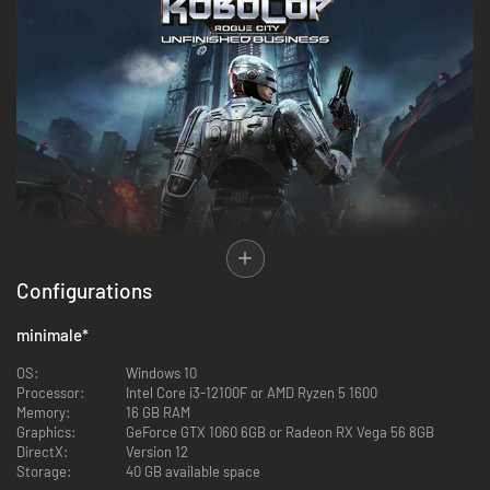
Configurations
minimale
*
OS:
Windows 10
Processor:
Intel Core i3-12100F or AMD Ryzen 5 1600
Memory:
16 GB RAM
Graphics:
GeForce GTX 1060 6GB or Radeon RX Vega 56 8GB
DirectX:
Version 12
Storage:
40 GB available space