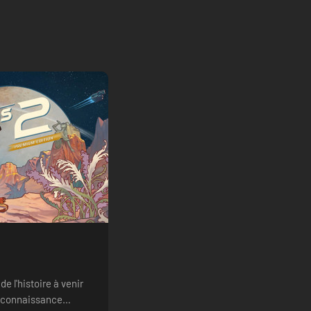
e l'histoire à venir
econnaissance