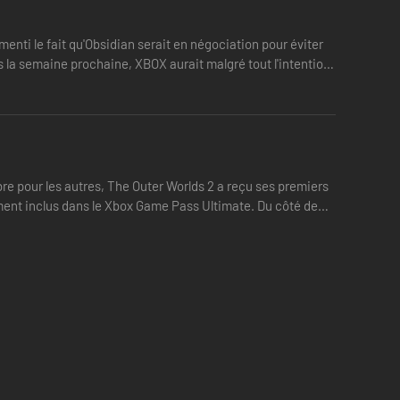
menti le fait qu'Obsidian serait en négociation pour éviter
s la semaine prochaine, XBOX aurait malgré tout l'intention
re pour les autres, The Outer Worlds 2 a reçu ses premiers
emment inclus dans le Xbox Game Pass Ultimate. Du côté de