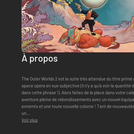
À propos
The Outer Worlds 2 est la suite très attendue du titre prim
space opera en vue subjective (il n'y a qu'à voir la quantité
dans cette phrase !). Alors faites de la place dans votre ca
aventure pleine de rebondissements avec un nouvel équipa
ennemis et une toute nouvelle colonie ! Tant de nouveautés, ça fait rêver ! 
un...
Voir plus