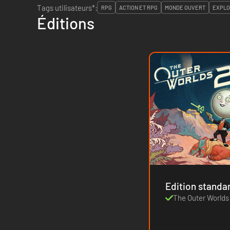
Tags utilisateurs*:
RPG
ACTION ET RPG
MONDE OUVERT
EXPLO
Éditions
Edition standa
The Outer Worlds