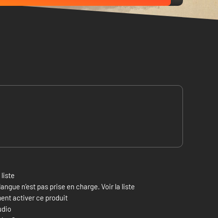
 liste
langue n’est pas prise en charge. Voir la liste
nt activer ce produit
udio