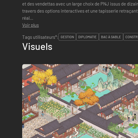
et des vendettas avec un large choix de PNJ issus de dizaine
travers des options interactives et une tapisserie retraçan
réal...
Voir plus
Tags utilisateurs*:
GESTION
DIPLOMATIE
BAC À SABLE
CONSTR
Visuels