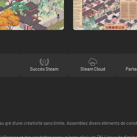
o
Succès Steam
Steam Cloud
Parta
 au gré d'une créativité sans limite. Assemblez divers éléments de cons