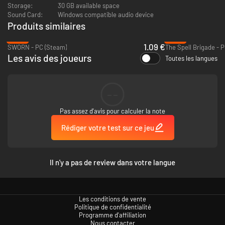
Storage:
30 GB available space
Sound Card:
Windows compatible audio device
Produits similaires
-96%
-29%
1.09 €
SWORN - PC (Steam)
The Spell Brigade - 
Les avis des joueurs
Toutes les langues
--
Pas assez d'avis pour calculer la note
Rédiger votre test sur ce jeu
Il n'y a pas de review dans votre langue
Les conditions de vente
Politique de confidentialité
Programme d'affiliation
Nous contacter