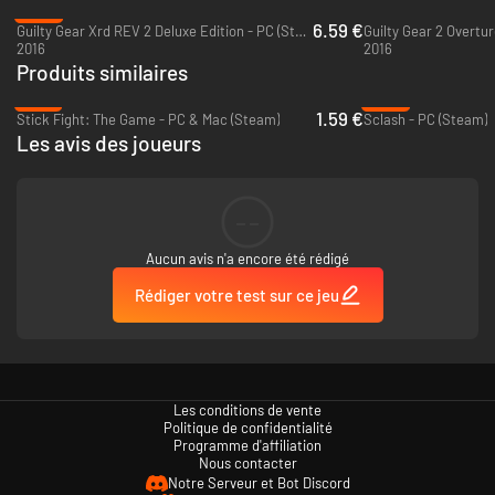
-84%
6.59 €
Guilty Gear Xrd REV 2 Deluxe Edition - PC (Steam)
Guilty Gear 2 Overtur
2016
2016
Produits similaires
-67%
-86%
1.59 €
Stick Fight: The Game - PC & Mac (Steam)
Sclash - PC (Steam)
Les avis des joueurs
--
Aucun avis n'a encore été rédigé
Rédiger votre test sur ce jeu
Les conditions de vente
Politique de confidentialité
Programme d'affiliation
Nous contacter
Notre Serveur et Bot Discord