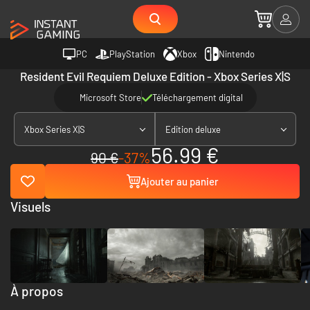
PC
PlayStation
Xbox
Nintendo
Resident Evil Requiem Deluxe Edition - Xbox Series X|S
Microsoft Store
Téléchargement digital
Xbox Series X|S
Edition deluxe
56.99 €
90 €
-37%
Ajouter au panier
Visuels
À propos