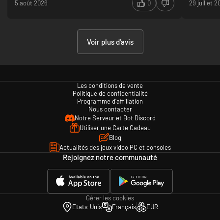
5 août 2026
0
29 juillet 
d'œuvre.
Foncez les yeux fermés si vous aimez avoir des sueurs
froides !
Voir plus d'avis
Les conditions de vente
Politique de confidentialité
Programme d'affiliation
Nous contacter
Notre Serveur et Bot Discord
Utiliser une Carte Cadeau
Blog
Actualités des jeux vidéo PC et consoles
Rejoignez notre communauté
Gérer les cookies
Etats-Unis
Français
EUR