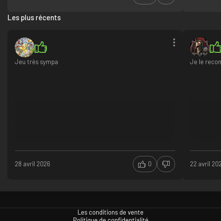
stipule le contraire.
Les plus récents
Jeu très sympa
Je le rec
28 avril 2026
0
22 avril 20
Les conditions de vente
Politique de confidentialité