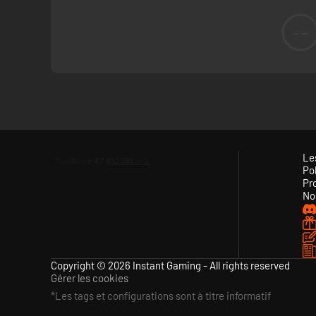
--
Le
Pol
Pr
No
Copyright © 2026 Instant Gaming - All rights reserved
Gérer les cookies
*Les tags et configurations sont à titre informatif