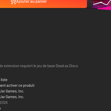
Ajouter au panier
te extension requiert le jeu de base Dead as Disco
 liste
nt activer ce produit
 Jar Games, Inc.
 Jar Games, Inc.
 2026
n