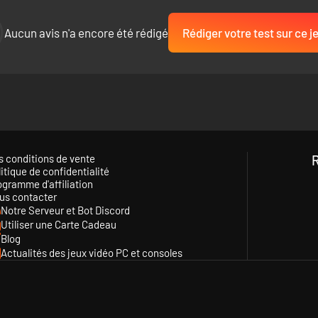
Aucun avis n'a encore été rédigé
Rédiger votre test sur ce j
s conditions de vente
itique de confidentialité
ogramme d'affiliation
us contacter
Notre Serveur et Bot Discord
Utiliser une Carte Cadeau
Blog
Actualités des jeux vidéo PC et consoles