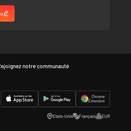
eu
Rejoignez notre communauté
Chrome
Extension
Etats-Unis
Français
EUR