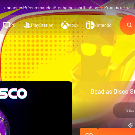
Promos du jour
Tendances
Précommandes
Prochaines sorties
Blog
PC
PlayStation
Xbox
Nintendo
Dead as Disco S
Ste