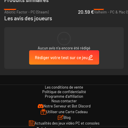
-39%
-9%
20.59 €
Abiotic Factor - PC (Steam)
Valheim - PC & Mac 
Les avis des joueurs
--
Aucun avis n'a encore été rédigé
Rédiger votre test sur ce jeu
Les conditions de vente
Politique de confidentialité
Programme d'affiliation
Nous contacter
Notre Serveur et Bot Discord
Utiliser une Carte Cadeau
Blog
Actualités des jeux vidéo PC et consoles