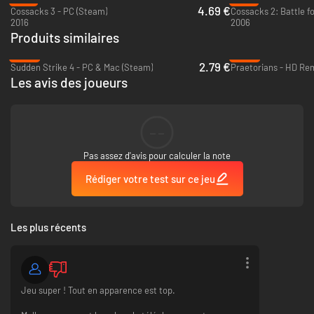
4.69 €
Cossacks 3 - PC (Steam)
Cossacks 2: Battle f
2016
2006
Produits similaires
-86%
-90%
2.79 €
Sudden Strike 4 - PC & Mac (Steam)
Praetorians - HD Re
Les avis des joueurs
--
Pas assez d'avis pour calculer la note
Rédiger votre test sur ce jeu
Les plus récents
Jeu super ! Tout en apparence est top.