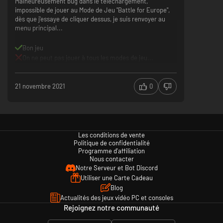
Malheureusement bug dans le téléchargement,
impossible de jouer au Mode de Jeu "Battle for Europe",
dès que j'essaye de cliquer dessus, je suis renvoyer au
menu principal...
Bon jeu
On ne peut pas jouer à tous les modes de jeu...
21 novembre 2021
0
Les conditions de vente
Politique de confidentialité
Programme d'affiliation
Nous contacter
Notre Serveur et Bot Discord
Utiliser une Carte Cadeau
Blog
Actualités des jeux vidéo PC et consoles
Rejoignez notre communauté