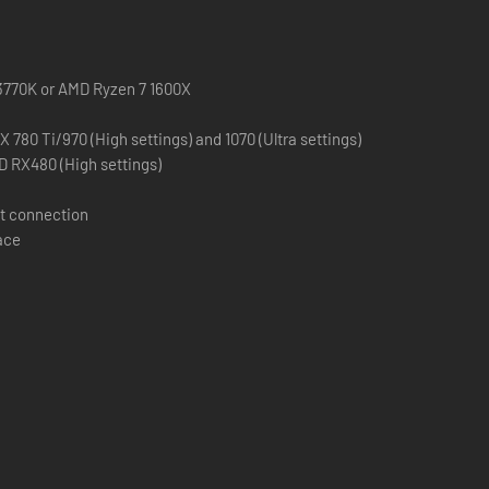
 3770K or AMD Ryzen 7 1600X
 780 Ti/970 (High settings) and 1070 (Ultra settings)
 RX480 (High settings)
t connection
ace