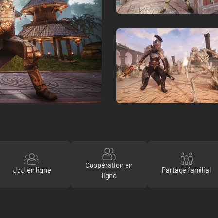
Coopération en
JcJ en ligne
Partage familial
ligne