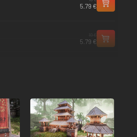
5.79 €
10 €
5.79 €