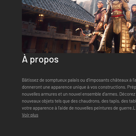
À propos
Bâtissez de somptueux palais ou d'imposants châteaux à l’a
donneront une apparence unique à vos constructions. Pré
nouvelles armures et un nouvel ensemble d’armes. Décorez 
nouveaux objets tels que des chaudrons, des tapis, des tab
votre apparence à l’aide de nouvelles peintures de guerre.Le
:39 nouvelles da...
Voir plus