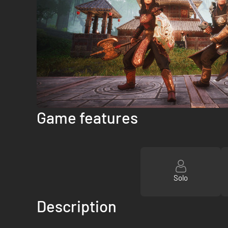
Game features
Solo
Description