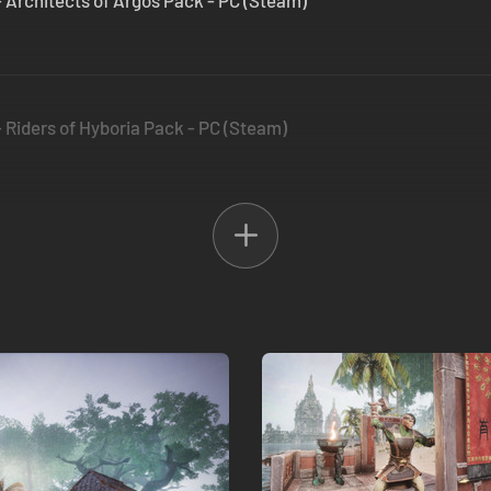
 Architects of Argos Pack - PC (Steam)
 Riders of Hyboria Pack - PC (Steam)