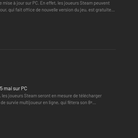
 mise à jour sur PC. En effet, les joueurs Steam peuvent
, qui fait office de nouvelle version du jeu, est gratuite
 5 mai sur PC
et, les joueurs Steam seront en mesure de télécharger
e survie multijoueur en ligne, qui fêtera son 8ᵉ
raphismes…