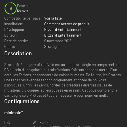
Basé sur
9
64 avis
Compatibilité par pays:
Voir la liste
Installation:
Comment activer ce produit
Développeur:
Blizzard Entertainment
Editeur:
Blizzard Entertainment
Date de sortie:
9 novembre 2015
Genre:
Stratégie
Description
Starcraft 2: Legacy of the Void est un jeu de stratégie en temps réel sur
PC au sein d'une galaxie où trois factions s'affrontent sans merci. D'un
côté, les Terrans, descendants de colons humains. De l'autre, les Protoss,
une race très avancée technologiquement et dotée de pouvoirs
psioniques. Enfin, les Zergs, hordes de créatures diverses issues de
mutations biologiques et regroupées en essaim. Cet opus comprend la
campagne solo Protoss et tout le nécessaire pour jouer en multi.
Configurations
minimale
*
OS:
Win Xp 32