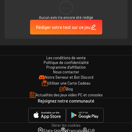
--
Aucun avis n'a encore été rédigé
Rédiger votre test sur ce jeu
Les conditions de vente
Politique de confidentialité
Programme d'affiliation
Nous contacter
Notre Serveur et Bot Discord
Utiliser une Carte Cadeau
Blog
Actualités des jeux vidéo PC et consoles
Rejoignez notre communauté
Gérer les cookies
Etats-Unis
Français
EUR