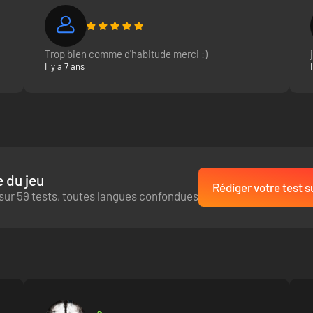
Trop bien comme d'habitude merci :)
Il y a 7 ans
 du jeu
Rédiger votre test s
sur 59 tests, toutes langues confondues