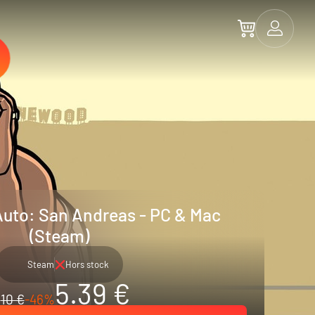
Auto: San Andreas - PC & Mac
(Steam)
Steam
Hors stock
5.39 €
10 €
-46%