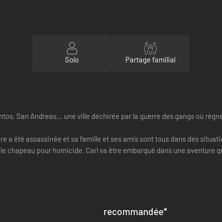
Solo
Partage familial
os, San Andreas... une ville déchirée par la guerre des gangs où règne l
ère a été assassinée et sa famille et ses amis sont tous dans des situati
é le chapeau pour homicide. Carl va être embarqué dans une aventure qui
recommandée
*