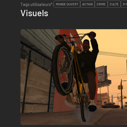
Tags utilisateurs*:
MONDE OUVERT
ACTION
CRIME
CULTE
3ᵉ
Visuels