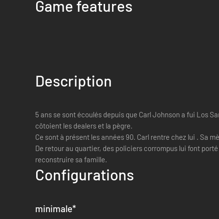
Game features
Description
5 ans se sont écoulés depuis que Carl Johnson a fui Los Sant
côtoient les dealers et la pègre.
Ce sont à présent les années 90. Carl rentre chez lui . Sa m
De retour au quartier, des policiers corrompus lui font port
reconstruire sa famille.
Configurations
minimale
*