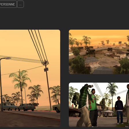
 PERSONNE
...