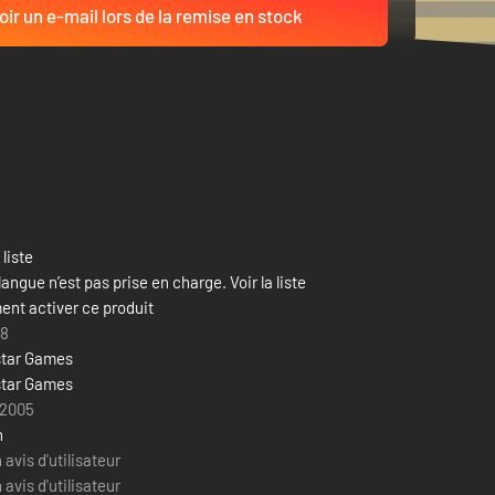
ir un e-mail lors de la remise en stock
 liste
langue n’est pas prise en charge. Voir la liste
nt activer ce produit
18
tar Games
tar Games
 2005
n
avis d'utilisateur
avis d'utilisateur