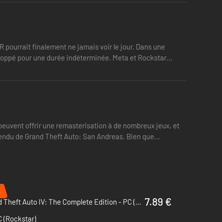
pourrait finalement ne jamais voir le jour. Dans une
stoppé pour une durée indéterminée. Meta et Rockstar
 peuvent offrir une remasterisation à de nombreux jeux, et
 entendu de Grand Theft Auto: San Andreas. Bien que
%
7.89 €
Grand Theft Auto IV: The Complete Edition - PC (Rockstar)
C (Rockstar)