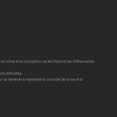
e crime et la corruption, où les Stars et les millionnaires
ons délicates.
 va l'amener à reprendre le contrôle de la rue et à