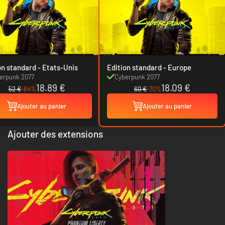
Edition standard - Etats-Unis
Edition standard - Europe
erpunk 2077
Cyberpunk 2077
18.89 €
18.09 €
52 €
-64%
60 €
-70%
Ajouter au panier
Ajouter au panier
Ajouter des extensions