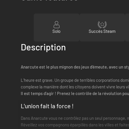
Solo
Succès Steam
Description
Anarcute est le plus mignon des jeux d’émeute, avec un sty
L’heure est grave. Un groupe de terribles corporations domine
complexe la manière dont les citoyens doivent vivre leurs v
Il est temps d'agir ! Prenez le contrôle de la révolution p
L'union fait la force !
Dans Anarcute vous ne contrôlez pas un seul personnage, ma
Réveillez vos compagnons éparpillés dans les villes et faite