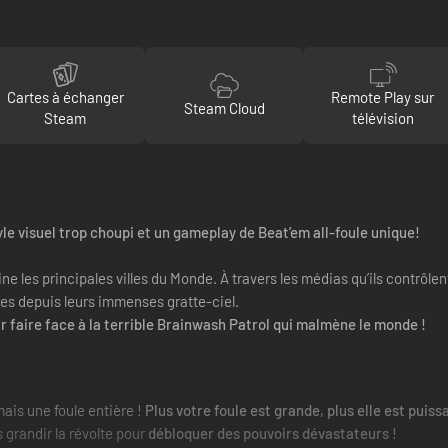
Cartes à échanger
Remote Play sur
Steam Cloud
Steam
télévision
le visuel trop choupi et un gameplay de Beat’em all-foule unique!
 les principales villes du Monde. À travers les médias qu’ils contrôlent,
ies depuis leurs immenses gratte-ciel.
our faire face à la terrible Brainwash Patrol qui malmène le monde !
is une foule entière !
Plus votre foule est grande, plus elle est puiss
s grandir la révolte pour
débloquer des pouvoirs dévastateurs !