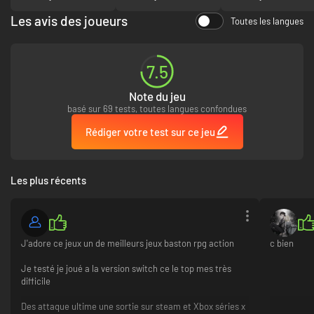
Les avis des joueurs
Toutes les langues
7.5
Note du jeu
basé sur 69 tests, toutes langues confondues
Rédiger votre test sur ce jeu
Les plus récents
J'adore ce jeux un de meilleurs jeux baston rpg action
c bien
Je testé je joué a la version switch ce le top mes très
difficile
Des attaque ultime une sortie sur steam et Xbox séries x