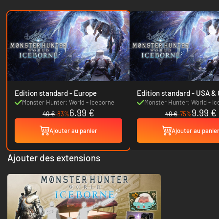
Edition standard - Europe
Edition standard 
Monster Hunter: World - Iceborne
Monster Hunter: World - I
6.99 €
9.99 €
40 €
-83%
40 €
-75%
Ajouter au panier
Ajouter au panie
Ajouter des extensions