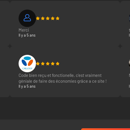
Merci
Il y a 5 ans
Code bien reçu et fonctionelle, c'est vraiment
géniale de faire des économies grâce a ce site !
Il y a 5 ans