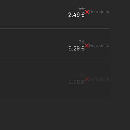
3 €
Hors stock
2.49 €
7 €
Hors stock
6.29 €
7 €
Hors stock
5.99 €