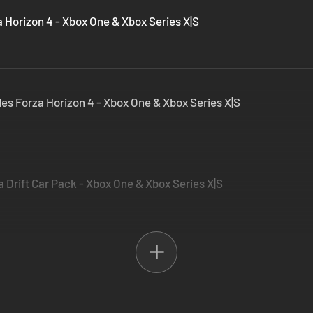
 Horizon 4 - Xbox One & Xbox Series X|S
es Forza Horizon 4 - Xbox One & Xbox Series X|S
 Drift Car Pack - Xbox One & Xbox Series X|S