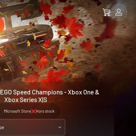
LEGO Speed Champions - Xbox One &
Xbox Series X|S
Microsoft Store
Hors stock
pe