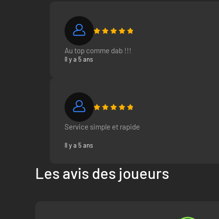
Au top comme dab !!!
Il y a 5 ans
Service simple et rapide
Il y a 5 ans
Les avis des joueurs