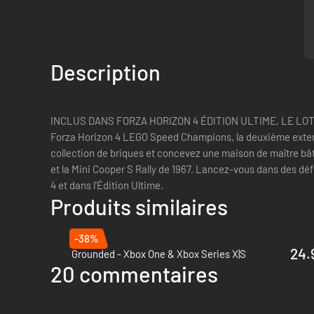
Description
INCLUS DANS FORZA HORIZON 4 ÉDITION ULTIME, LE LOT
Forza Horizon 4 LEGO Speed Champions, la deuxième extens
collection de briques et concevez une maison de maître bâ
et la Mini Cooper S Rally de 1967. Lancez-vous dans des dé
4 et dans l'Édition Ultime.
Produits similaires
-38%
24.
Grounded - Xbox One & Xbox Series X|S
20 commentaires