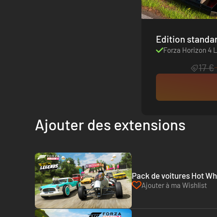
Forza Horizon 4
17 €
Ajouter des extensions
Pack de voitures Hot Wh
Ajouter à ma Wishlist