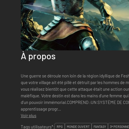
À propos
Une guerre se déroule non loin de la région idyllique de Fe
que votre village ait été pillé et détruit par les hommes de 
vous réalisez bientôt que cette attaque était une action ou
maléfique. Votre destin est dans les mains d'une femme qui
d'un pouvoir immémorial.COMPREND :UN SYSTÈME DE COMB
apprentissage progr...
Voir plus
Tags utilisateurs*:
RPG
MONDE OUVERT
FANTASY
3ᵉ PERSONN