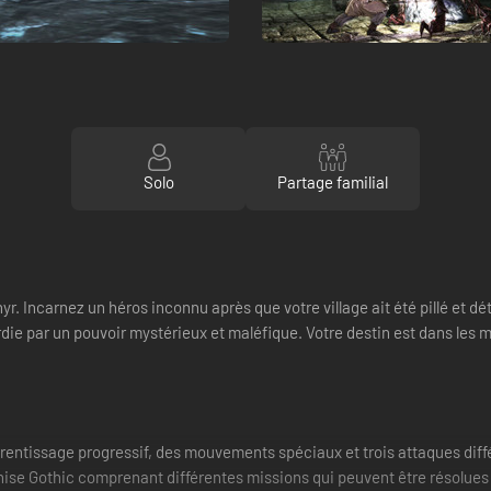
Solo
Partage familial
hyr. Incarnez un héros inconnu après que votre village ait été pillé et 
rdie par un pouvoir mystérieux et maléfique. Votre destin est dans les
rentissage progressif, des mouvements spéciaux et trois attaques diff
chise Gothic comprenant différentes missions qui peuvent être résolues