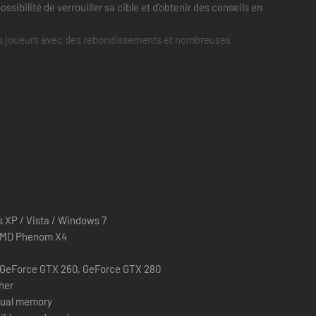
ssibilité de verrouiller sa cible et d'obtenir des conseils en
les joueurs avec des rebondissements et nombreuses
 XP / Vista / Windows 7
 AMD Phenom X4
 GeForce GTX 260, GeForce GTX 280
gher
rtual memory