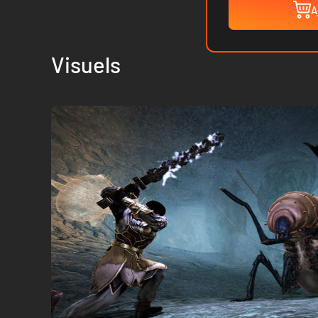
A
Visuels