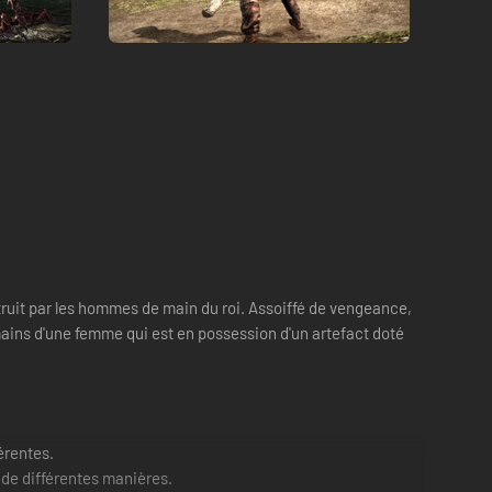
détruit par les hommes de main du roi. Assoiffé de vengeance,
 mains d'une femme qui est en possession d'un artefact doté
érentes.
 de différentes manières.