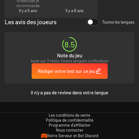
d'habitude je
recommande
Il y a 5 ans
Il y a 6 ans
Les avis des joueurs
Toutes les langues
8.5
Note du jeu
basé sur 3 tests, toutes langues confondues
Rédiger votre test sur ce jeu
Il n'y a pas de review dans votre langue
Les conditions de vente
Politique de confidentialité
Programme d'affiliation
Nous contacter
Notre Serveur et Bot Discord