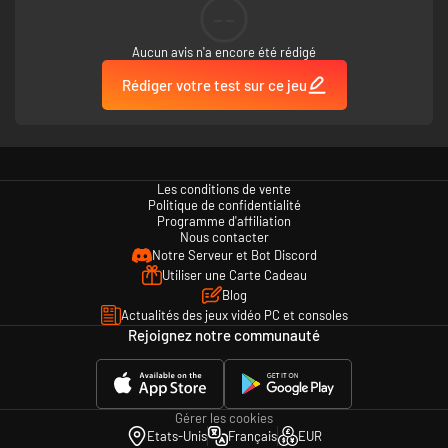
--
Aucun avis n'a encore été rédigé
Rédiger votre test sur ce jeu
Les conditions de vente
Politique de confidentialité
Programme d'affiliation
Nous contacter
Notre Serveur et Bot Discord
Utiliser une Carte Cadeau
Blog
Actualités des jeux vidéo PC et consoles
Rejoignez notre communauté
Gérer les cookies
Etats-Unis
Français
EUR