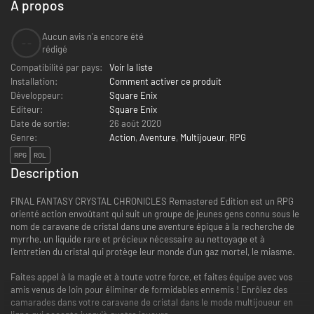
À propos
Aucun avis n'a encore été
--
rédigé
Compatibilité par pays:
Voir la liste
Installation:
Comment activer ce produit
Développeur:
Square Enix
Editeur:
Square Enix
Date de sortie:
26 août 2020
Genre:
Action
,
Aventure
,
Multijoueur
,
RPG
RPG
ROL
Description
FINAL FANTASY CRYSTAL CHRONICLES Remastered Edition est un RPG
orienté action envoûtant qui suit un groupe de jeunes gens connu sous le
nom de caravane de cristal dans une aventure épique à la recherche de
myrrhe, un liquide rare et précieux nécessaire au nettoyage et à
l'entretien du cristal qui protège leur monde d'un gaz mortel, le miasme.
Faites appel à la magie et à toute votre force, et faites équipe avec vos
amis venus de loin pour éliminer de formidables ennemis ! Enrôlez des
camarades dans votre caravane de cristal dans le mode multijoueur en