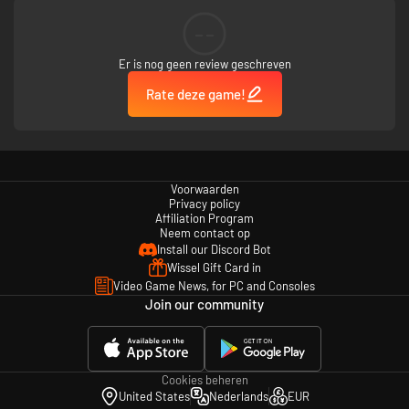
--
Er is nog geen review geschreven
Rate deze game!
Voorwaarden
Privacy policy
Affiliation Program
Neem contact op
Install our Discord Bot
Wissel Gift Card in
Video Game News, for PC and Consoles
Join our community
Cookies beheren
United States
Nederlands
EUR