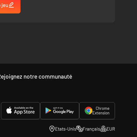
 jeu
Rejoignez notre communauté
Chrome
Extension
Etats-Unis
Français
EUR