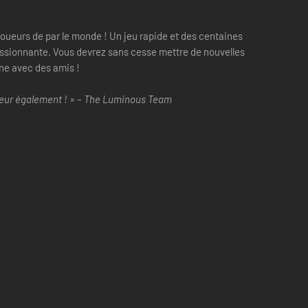
 joueurs de par le monde ! Un jeu rapide et des centaines
assionnante. Vous devrez sans cesse mettre de nouvelles
gne avec des amis !
joueur également ! » – The Luminous Team