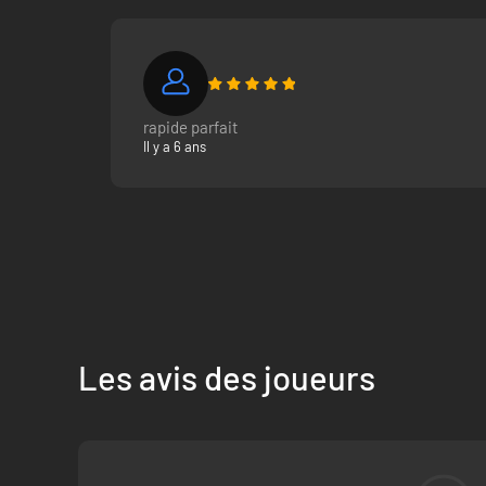
rapide parfait
Il y a 6 ans
Les avis des joueurs