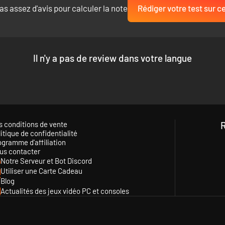
as assez d'avis pour calculer la note
Rédiger votre test sur ce
Il n'y a pas de review dans votre langue
s conditions de vente
itique de confidentialité
ogramme d'affiliation
us contacter
Notre Serveur et Bot Discord
Utiliser une Carte Cadeau
Blog
Actualités des jeux vidéo PC et consoles