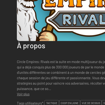
À propos
Circle Empires: Rivals est la suite en mode multijoueur du 
qui a déjà conquis plus de 300 000 joueurs de par le monde 
d'unités différentes se combinent à un monde de cercles g
chaque session de jeu différente et passionnante. Vous de
stratégies au point pour vaincre vos adversaires, récolter
puissance, que ce so...
Voir plus
Tags utilisateurs*:
TACTIQUE
COOP EN LIGNE
VUE DE DESSUS
S