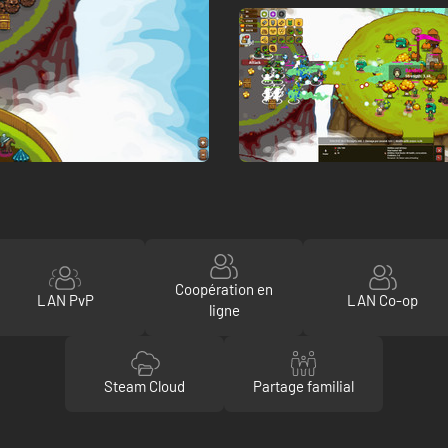
Coopération en
LAN PvP
LAN Co-op
ligne
Steam Cloud
Partage familial