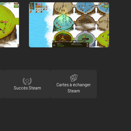
Cartes à échanger
Succès Steam
Steam