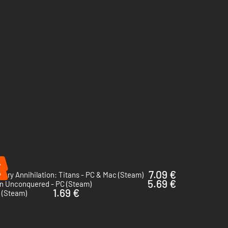
%
%
7.09 €
tary Annihilation: Titans - PC & Mac (Steam)
5.69 €
n Unconquered - PC (Steam)
1.69 €
C (Steam)