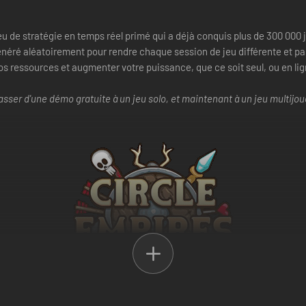
jeu de stratégie en temps réel primé qui a déjà conquis plus de 300 000
énéré aléatoirement pour rendre chaque session de jeu différente et p
vos ressources et augmenter votre puissance, que ce soit seul, ou en li
 passer d'une démo gratuite à un jeu solo, et maintenant à un jeu multi