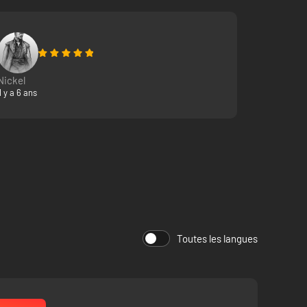
Nickel
Il y a 6 ans
Toutes les langues