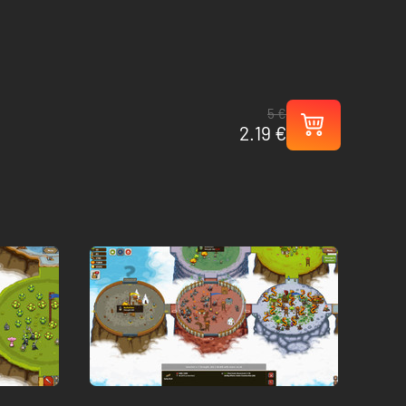
5 €
2.19 €