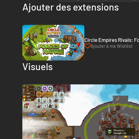
Ajouter des extensions
Circle Empires Rivals: F
Ajouter à ma Wishlist
Visuels