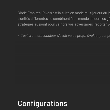
Circle Empires: Rivals est la suite en mode multijoueur du 
d'unités différentes se combinent à un monde de cercles g
stratégies au point pour vaincre vos adversaires, récolter 
« C'est vraiment fabuleux d'avoir vu ce projet évoluer pour
Configurations