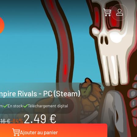
mpire Rivals - PC (Steam)
am
En stock
Téléchargement digital
2.49 €
16 €
-84%
Ajouter au panier