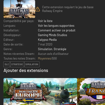
Cette extension requiert le jeu de base
Railway Empire
Compatibilité par pays:
Voir la liste
Langues:
Voir les langues supportées
Installation:
Comment activer ce produit
Développeur:
Gaming Minds Studios
Editeur:
Kalypso Media
Date de sortie:
7 mai 2020
Genre:
Simulation
,
Stratégie
Notes récentes Steam:
Aucun avis d'utilisateur
Toutes les notes Steam:
Moyennes
(
59
)
DLC
STRATÉGIE
SIMULATION
Ajouter des extensions