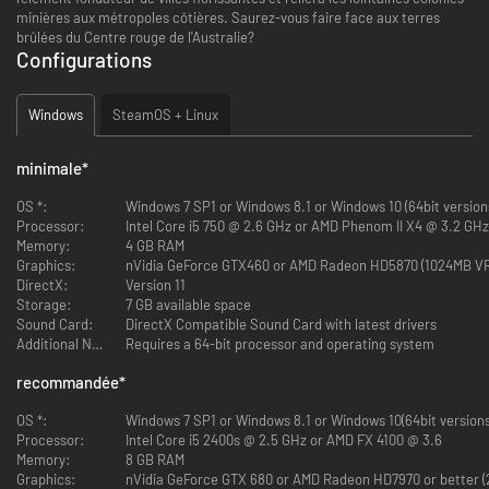
minières aux métropoles côtières. Saurez-vous faire face aux terres
brûlées du Centre rouge de l'Australie?
Configurations
Windows
SteamOS + Linux
minimale
*
OS *:
Windows 7 SP1 or Windows 8.1 or Windows 10 (64bit version
Processor:
Intel Core i5 750 @ 2.6 GHz or AMD Phenom II X4 @ 3.2 GHz
Memory:
4 GB RAM
Graphics:
nVidia GeForce GTX460 or AMD Radeon HD5870 (1024MB VR
DirectX:
Version 11
Storage:
7 GB available space
Sound Card:
DirectX Compatible Sound Card with latest drivers
Additional Notes:
Requires a 64-bit processor and operating system
recommandée
*
OS *:
Windows 7 SP1 or Windows 8.1 or Windows 10(64bit versions
Processor:
Intel Core i5 2400s @ 2.5 GHz or AMD FX 4100 @ 3.6
Memory:
8 GB RAM
Graphics:
nVidia GeForce GTX 680 or AMD Radeon HD7970 or better (